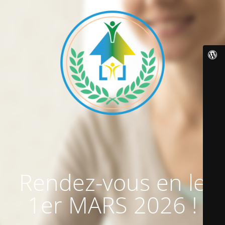
Rendez-vous en le
1er MARS 2026 !