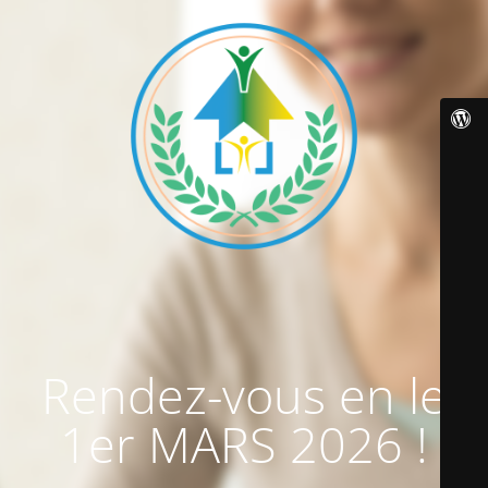
Rendez-vous en le
1er MARS 2026 !